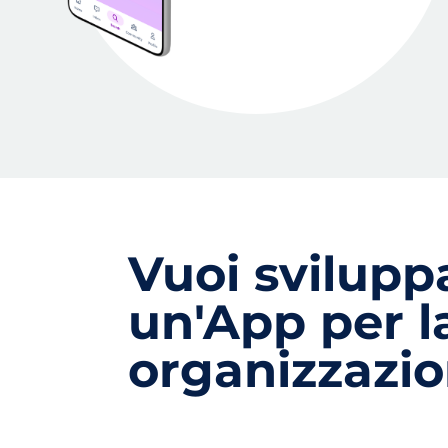
Vuoi svilupp
un'App per l
organizzazi