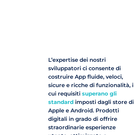
L’expertise dei nostri
sviluppatori ci consente di
costruire App fluide, veloci,
sicure e ricche di funzionalità, i
cui requisiti
superano gli
standard
imposti dagli store di
Apple e Android. Prodotti
digitali in grado di offrire
straordinarie esperienze