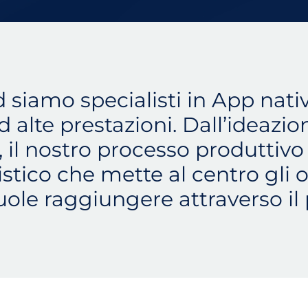
siamo specialisti in App nati
 alte prestazioni. Dall’ideazion
, il nostro processo produttivo
stico che mette al centro gli ob
uole raggiungere attraverso il