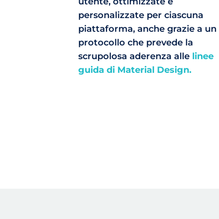
utente, ottimizzate e
personalizzate per ciascuna
piattaforma, anche grazie a un
protocollo che prevede la
scrupolosa aderenza alle
linee
guida di Material Design.