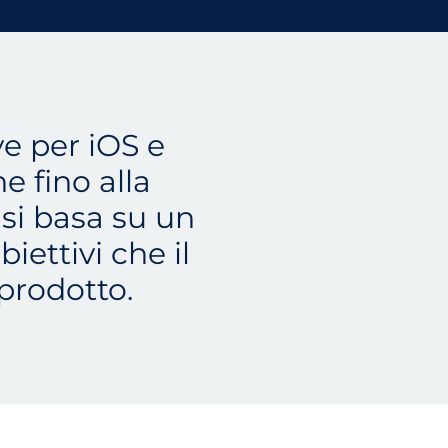
ve per iOS e
e fino alla
 si basa su un
iettivi che il
 prodotto.