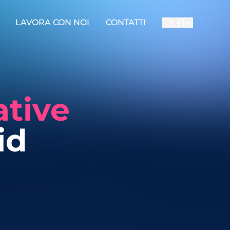
LAVORA CON NOI
CONTATTI
tive
id