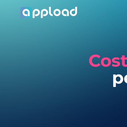
Cos
p