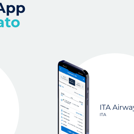
 App
ato
ITA Airwa
ITA